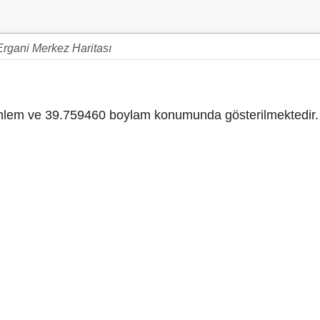
Ergani Merkez Haritası
lem ve 39.759460 boylam konumunda gösterilmektedir.