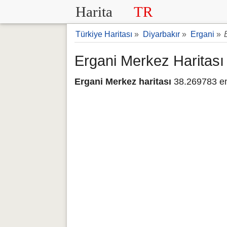
Harita
TR
Türkiye Haritası
»
Diyarbakır
»
Ergani
»
Ergani Merkez Haritası
Ergani Merkez haritası
38.269783 en