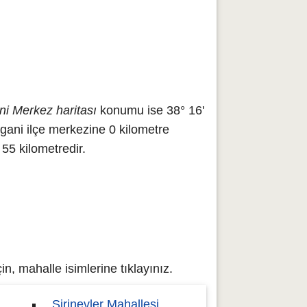
ni Merkez haritası
konumu ise 38° 16'
gani ilçe merkezine 0 kilometre
55 kilometredir.
, mahalle isimlerine tıklayınız.
Şirinevler Mahallesi