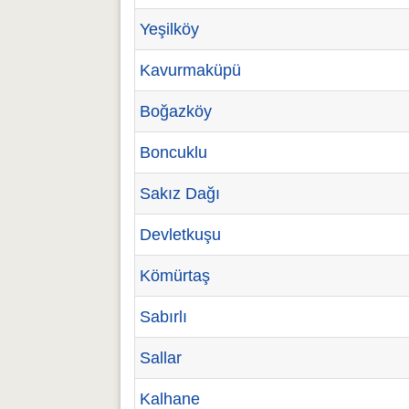
Yeşilköy
Kavurmaküpü
Boğazköy
Boncuklu
Sakız Dağı
Devletkuşu
Kömürtaş
Sabırlı
Sallar
Kalhane