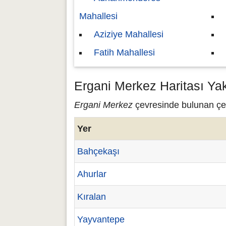
Mahallesi
Aziziye Mahallesi
Fatih Mahallesi
Ergani Merkez Haritası Ya
Ergani Merkez
çevresinde bulunan çeşi
Yer
Bahçekaşı
Ahurlar
Kıralan
Yayvantepe