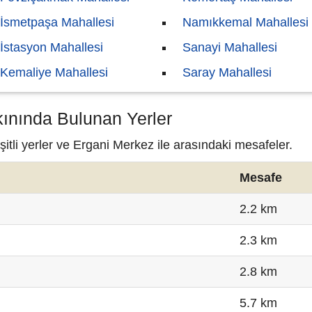
İsmetpaşa Mahallesi
Namıkkemal Mahallesi
İstasyon Mahallesi
Sanayi Mahallesi
Kemaliye Mahallesi
Saray Mahallesi
kınında Bulunan Yerler
tli yerler ve Ergani Merkez ile arasındaki mesafeler.
Mesafe
2.2 km
2.3 km
2.8 km
5.7 km