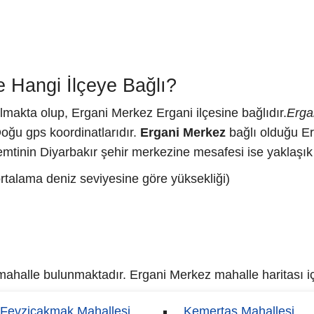
 Hangi İlçeye Bağlı?
almakta olup, Ergani Merkez Ergani ilçesine bağlıdır.
Erga
Doğu gps koordinatlarıdır.
Ergani Merkez
bağlı olduğu Er
mtinin Diyarbakır şehir merkezine mesafesi ise yaklaşık 
rtalama deniz seviyesine göre yüksekliği)
ahalle bulunmaktadır. Ergani Merkez mahalle haritası için
Fevziçakmak Mahallesi
Kemertaş Mahallesi