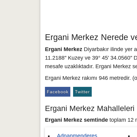
Ergani Merkez Nerede ve
Ergani Merkez
Diyarbakır ilinde yer 
11.2188'' Kuzey ve 39° 45' 34.0560'' 
mesafe uzaklıktadır. Ergani Merkez se
Ergani Merkez rakımı 946 metredir. (o
Facebook
Twitter
Ergani Merkez Mahalleleri
Ergani Merkez semtinde
toplam 12 m
Adnanmenderes