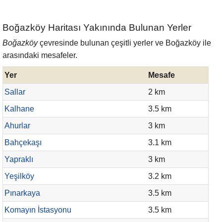
Boğazköy Haritası Yakınında Bulunan Yerler
Boğazköy
çevresinde bulunan çeşitli yerler ve Boğazköy ile
arasındaki mesafeler.
Yer
Mesafe
Sallar
2 km
Kalhane
3.5 km
Ahurlar
3 km
Bahçekaşı
3.1 km
Yapraklı
3 km
Yeşilköy
3.2 km
Pınarkaya
3.5 km
Komayın İstasyonu
3.5 km