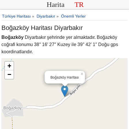
Harita
TR
Türkiye Haritası
»
Diyarbakır
»
Önemli Yerler
Boğazköy Haritası Diyarbakır
Boğazköy
Diyarbakır şehrinde yer almaktadır. Boğazköy
coğrafi konumu 38° 16′ 27″ Kuzey ile 39° 42′ 1″ Doğu gps
koordinatlarıdır.
+
−
×
Boğazköy Haritası