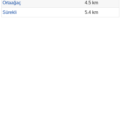
Ortaağaç
4.5 km
Sürekli
5.4 km