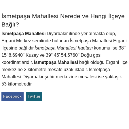
İsmetpaşa Mahallesi Nerede ve Hangi İlçeye
Bağlı?
İsmetpaşa Mahallesi
Diyarbakır ilinde yer almakta olup,
Ergani Merkez semtinde bulunan İsmetpaşa Mahallesi Ergani
ilçesine bağlıdır.
İsmetpaşa Mahallesi haritası
konumu ise 38°
15' 8.6940'' Kuzey ve 39° 45' 54.5760'' Doğu gps
koordinatlarıdır.
İsmetpaşa Mahallesi
bağlı olduğu Ergani ilçe
merkezine 2 kilometre mesafe uzaklıktadır. İsmetpaşa
Mahallesi Diyarbakır şehir merkezine mesafesi ise yaklaşık
53 kilometredir.
Facebook
Twitter