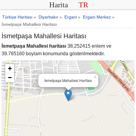
Harita
TR
Türkiye Haritası
»
Diyarbakır
»
Ergani
»
Ergani Merkez
»
İsmetpaşa Mahallesi Haritası
İsmetpaşa Mahallesi Haritası
İsmetpaşa Mahallesi haritası
38.252415 enlem ve
39.765160 boylam konumunda gösterilmektedir.
+
−
×
İsmetpaşa Mahallesi Haritası