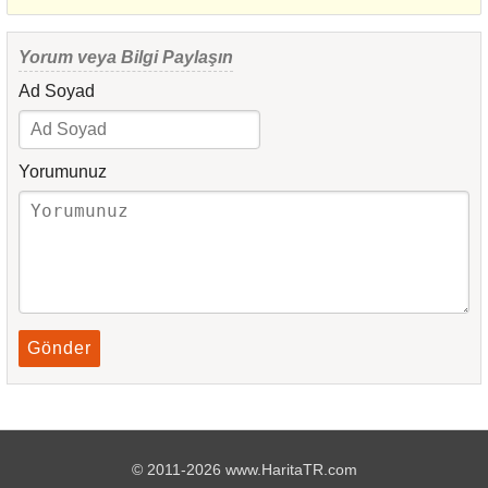
Yorum veya Bilgi Paylaşın
Ad Soyad
Yorumunuz
Gönder
© 2011-2026 www.HaritaTR.com