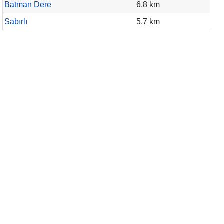
Batman Dere
6.8 km
Sabırlı
5.7 km