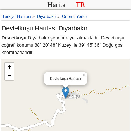
Harita
TR
Türkiye Haritası
»
Diyarbakır
»
Önemli Yerler
Devletkuşu Haritası Diyarbakır
Devletkuşu
Diyarbakır şehrinde yer almaktadır. Devletkuşu
coğrafi konumu 38° 20′ 48″ Kuzey ile 39° 45′ 36″ Doğu gps
koordinatlarıdır.
+
−
×
Devletkuşu Haritası