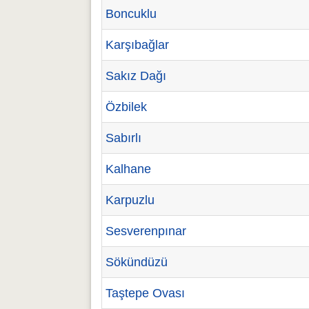
Boncuklu
Karşıbağlar
Sakız Dağı
Özbilek
Sabırlı
Kalhane
Karpuzlu
Sesverenpınar
Sökündüzü
Taştepe Ovası