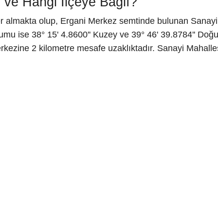
 ve Hangi İlçeye Bağlı?
er almakta olup, Ergani Merkez semtinde bulunan Sanayi 
mu ise 38° 15' 4.8600'' Kuzey ve 39° 46' 39.8784'' Doğu 
rkezine 2 kilometre mesafe uzaklıktadır. Sanayi Mahalle