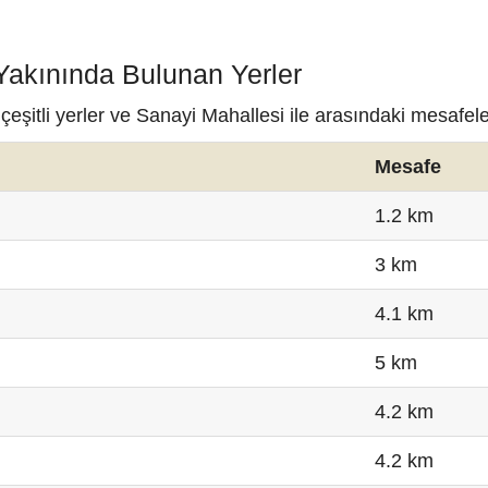
Yakınında Bulunan Yerler
eşitli yerler ve Sanayi Mahallesi ile arasındaki mesafele
Mesafe
1.2 km
3 km
4.1 km
5 km
4.2 km
4.2 km