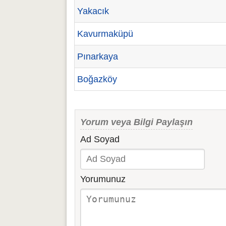
Yakacık
Kavurmaküpü
Pınarkaya
Boğazköy
Yorum veya Bilgi Paylaşın
Ad Soyad
Yorumunuz