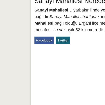
Sanayi Mahallesi Nerede
Sanayi Mahallesi
Diyarbakır ilinde y
bağlıdır.
Sanayi Mahallesi haritası
konu
Mahallesi
bağlı olduğu Ergani ilçe me
mesafesi ise yaklaşık 52 kilometredir.
Facebook
Twitter