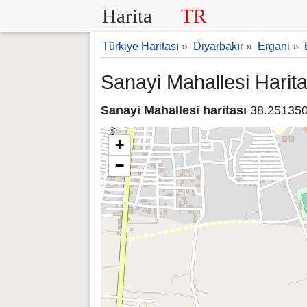
Harita
TR
Türkiye Haritası
»
Diyarbakır
»
Ergani
»
Sanayi Mahallesi Harita
Sanayi Mahallesi haritası
38.251350
+
−