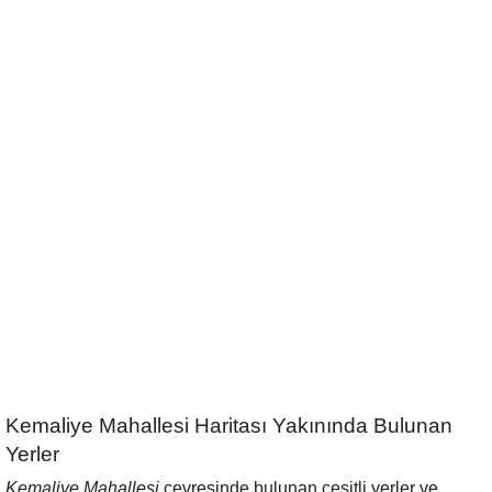
Kemaliye Mahallesi Haritası Yakınında Bulunan
Yerler
Kemaliye Mahallesi
çevresinde bulunan çeşitli yerler ve