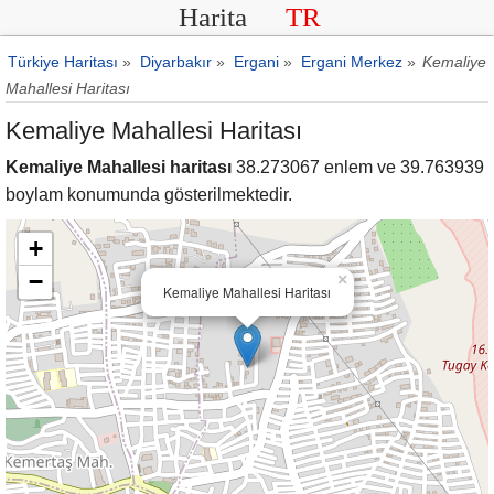
Harita
TR
Türkiye Haritası
»
Diyarbakır
»
Ergani
»
Ergani Merkez
»
Kemaliye
Mahallesi Haritası
Kemaliye Mahallesi Haritası
Kemaliye Mahallesi haritası
38.273067 enlem ve 39.763939
boylam konumunda gösterilmektedir.
+
−
×
Kemaliye Mahallesi Haritası