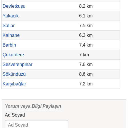
Devletkuşu
8.2 km
Yakacık
6.1 km
Sallar
7.5 km
Kalhane
6.3 km
Barbin
7.4 km
Çukurdere
7 km
Sesverenpınar
7.6 km
Sökündüzü
8.6 km
Karşıbağlar
7.2 km
Yorum veya Bilgi Paylaşın
Ad Soyad