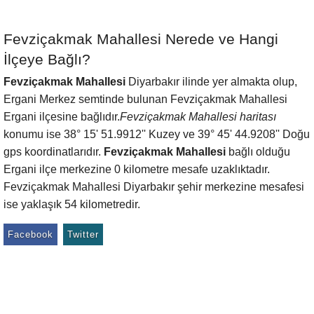
Fevziçakmak Mahallesi Nerede ve Hangi
İlçeye Bağlı?
Fevziçakmak Mahallesi
Diyarbakır ilinde yer almakta olup,
Ergani Merkez semtinde bulunan Fevziçakmak Mahallesi
Ergani ilçesine bağlıdır.
Fevziçakmak Mahallesi haritası
konumu ise 38° 15' 51.9912'' Kuzey ve 39° 45' 44.9208'' Doğu
gps koordinatlarıdır.
Fevziçakmak Mahallesi
bağlı olduğu
Ergani ilçe merkezine 0 kilometre mesafe uzaklıktadır.
Fevziçakmak Mahallesi Diyarbakır şehir merkezine mesafesi
ise yaklaşık 54 kilometredir.
Facebook
Twitter