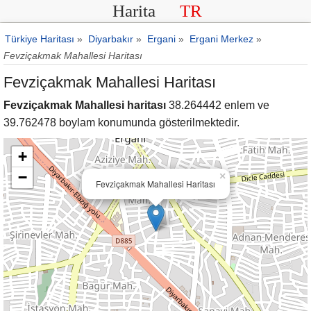
Harita
TR
Türkiye Haritası
»
Diyarbakır
»
Ergani
»
Ergani Merkez
»
Fevziçakmak Mahallesi Haritası
Fevziçakmak Mahallesi Haritası
Fevziçakmak Mahallesi haritası
38.264442 enlem ve
39.762478 boylam konumunda gösterilmektedir.
+
−
×
Fevziçakmak Mahallesi Haritası