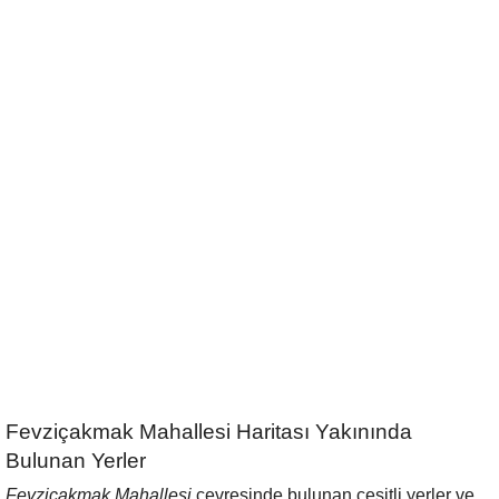
Fevziçakmak Mahallesi Haritası Yakınında
Bulunan Yerler
Fevziçakmak Mahallesi
çevresinde bulunan çeşitli yerler ve