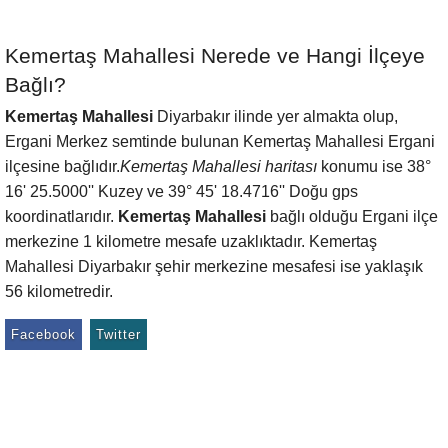
Kemertaş Mahallesi Nerede ve Hangi İlçeye
Bağlı?
Kemertaş Mahallesi
Diyarbakır ilinde yer almakta olup,
Ergani Merkez semtinde bulunan Kemertaş Mahallesi Ergani
ilçesine bağlıdır.
Kemertaş Mahallesi haritası
konumu ise 38°
16' 25.5000'' Kuzey ve 39° 45' 18.4716'' Doğu gps
koordinatlarıdır.
Kemertaş Mahallesi
bağlı olduğu Ergani ilçe
merkezine 1 kilometre mesafe uzaklıktadır. Kemertaş
Mahallesi Diyarbakır şehir merkezine mesafesi ise yaklaşık
56 kilometredir.
Facebook
Twitter