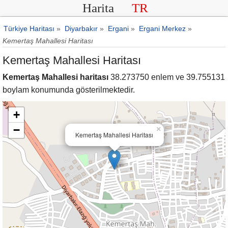
Harita
TR
Türkiye Haritası
»
Diyarbakır
»
Ergani
»
Ergani Merkez
»
Kemertaş Mahallesi Haritası
Kemertaş Mahallesi Haritası
Kemertaş Mahallesi haritası
38.273750 enlem ve 39.755131
boylam konumunda gösterilmektedir.
+
−
×
Kemertaş Mahallesi Haritası