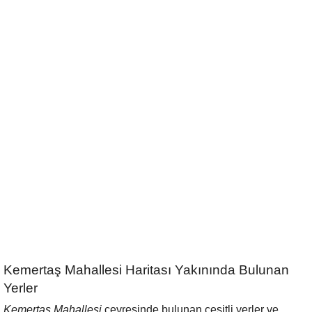
Kemertaş Mahallesi Haritası Yakınında Bulunan
Yerler
Kemertaş Mahallesi
çevresinde bulunan çeşitli yerler ve