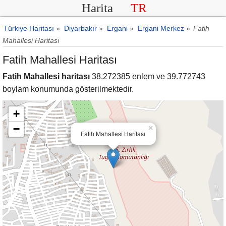
Harita
TR
Türkiye Haritası
»
Diyarbakır
»
Ergani
»
Ergani Merkez
»
Fatih
Mahallesi Haritası
Fatih Mahallesi Haritası
Fatih Mahallesi haritası
38.272385 enlem ve 39.772743
boylam konumunda gösterilmektedir.
+
−
×
Fatih Mahallesi Haritası