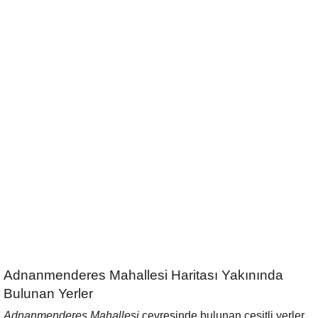
Adnanmenderes Mahallesi Haritası Yakınında
Bulunan Yerler
Adnanmenderes Mahallesi
çevresinde bulunan çeşitli yerler