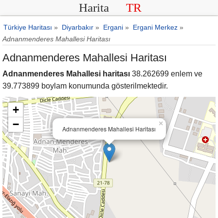
Harita
TR
Türkiye Haritası
»
Diyarbakır
»
Ergani
»
Ergani Merkez
»
Adnanmenderes Mahallesi Haritası
Adnanmenderes Mahallesi Haritası
Adnanmenderes Mahallesi haritası
38.262699 enlem ve
39.773899 boylam konumunda gösterilmektedir.
+
−
×
Adnanmenderes Mahallesi Haritası