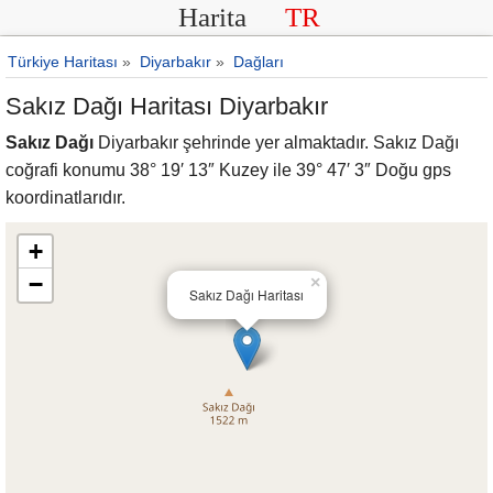
Harita
TR
Türkiye Haritası
»
Diyarbakır
»
Dağları
Sakız Dağı Haritası Diyarbakır
Sakız Dağı
Diyarbakır şehrinde yer almaktadır. Sakız Dağı
coğrafi konumu 38° 19′ 13″ Kuzey ile 39° 47′ 3″ Doğu gps
koordinatlarıdır.
+
−
×
Sakız Dağı Haritası