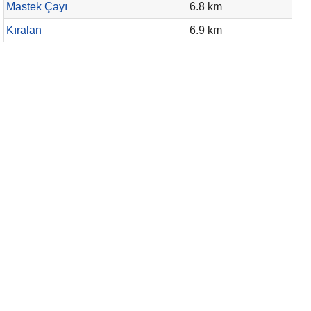
Mastek Çayı
6.8 km
Kıralan
6.9 km