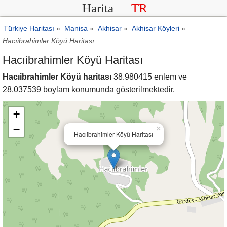
Harita
TR
Türkiye Haritası
»
Manisa
»
Akhisar
»
Akhisar Köyleri
»
Hacıibrahimler Köyü Haritası
Hacıibrahimler Köyü Haritası
Hacıibrahimler Köyü haritası
38.980415 enlem ve
28.037539 boylam konumunda gösterilmektedir.
+
−
×
Hacıibrahimler Köyü Haritası