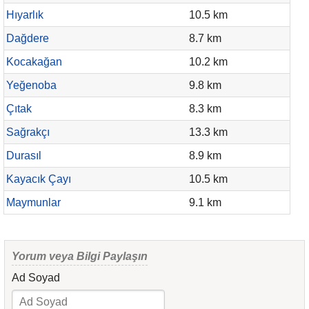
Hıyarlık
10.5 km
Dağdere
8.7 km
Kocakağan
10.2 km
Yeğenoba
9.8 km
Çıtak
8.3 km
Sağrakçı
13.3 km
Durasıl
8.9 km
Kayacık Çayı
10.5 km
Maymunlar
9.1 km
Yorum veya Bilgi Paylaşın
Ad Soyad