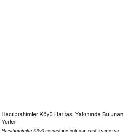
Hacıibrahimler Köyü Haritası Yakınında Bulunan
Yerler
Hacıibrahimler Köyü
çevresinde bulunan çeşitli yerler ve