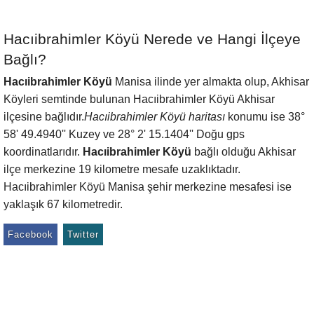
Hacıibrahimler Köyü Nerede ve Hangi İlçeye
Bağlı?
Hacıibrahimler Köyü
Manisa ilinde yer almakta olup, Akhisar
Köyleri semtinde bulunan Hacıibrahimler Köyü Akhisar
ilçesine bağlıdır.
Hacıibrahimler Köyü haritası
konumu ise 38°
58' 49.4940'' Kuzey ve 28° 2' 15.1404'' Doğu gps
koordinatlarıdır.
Hacıibrahimler Köyü
bağlı olduğu Akhisar
ilçe merkezine 19 kilometre mesafe uzaklıktadır.
Hacıibrahimler Köyü Manisa şehir merkezine mesafesi ise
yaklaşık 67 kilometredir.
Facebook
Twitter