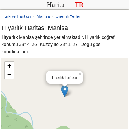
Harita
TR
Türkiye Haritası
»
Manisa
»
Önemli Yerler
Hıyarlık Haritası Manisa
Hıyarlık
Manisa şehrinde yer almaktadır. Hıyarlık coğrafi
konumu 39° 4′ 26″ Kuzey ile 28° 1′ 27″ Doğu gps
koordinatlarıdır.
+
−
×
Hıyarlık Haritası