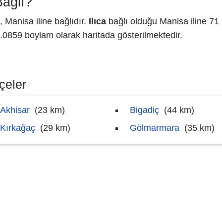
Bağlı?
 Manisa iline bağlıdır.
Ilıca
bağlı olduğu Manisa iline 71 
859 boylam olarak haritada gösterilmektedir.
lçeler
Akhisar
(23 km)
Bigadiç
(44 km)
Kırkağaç
(29 km)
Gölmarmara
(35 km)