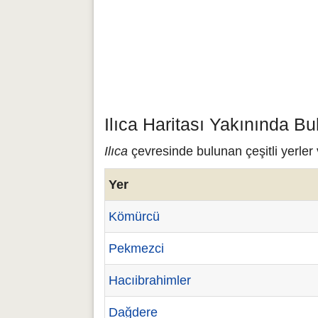
Ilıca Haritası Yakınında Bu
Ilıca
çevresinde bulunan çeşitli yerler 
Yer
Kömürcü
Pekmezci
Hacıibrahimler
Dağdere