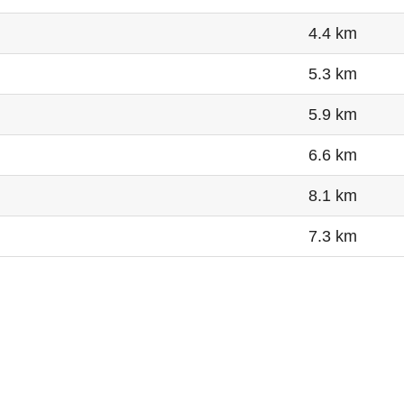
4.4 km
5.3 km
5.9 km
6.6 km
8.1 km
7.3 km