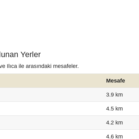
lunan Yerler
ve Ilıca ile arasındaki mesafeler.
Mesafe
3.9 km
4.5 km
4.2 km
4.6 km