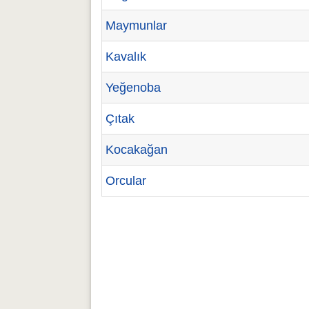
Maymunlar
Kavalık
Yeğenoba
Çıtak
Kocakağan
Orcular