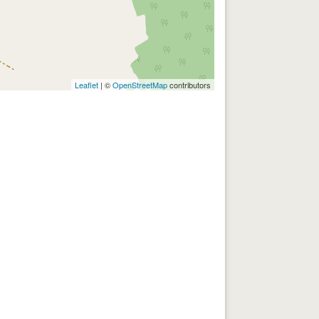
Leaflet
| ©
OpenStreetMap
contributors