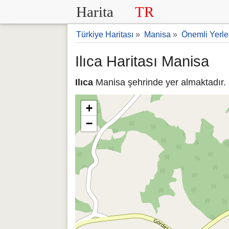
Harita
TR
Türkiye Haritası
»
Manisa
»
Önemli Yerle
Ilıca Haritası Manisa
Ilıca
Manisa şehrinde yer almaktadır. I
+
−