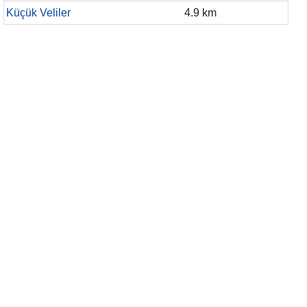
Küçük Veliler
4.9 km