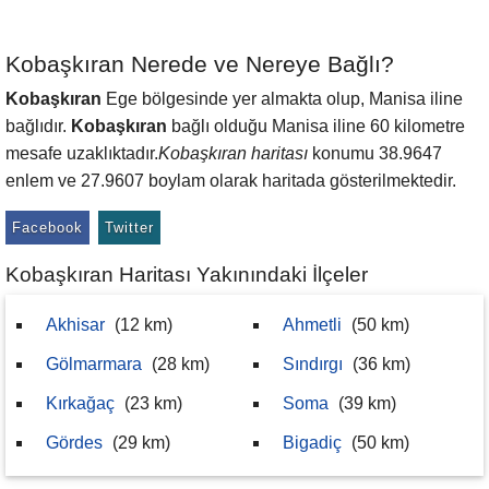
Kobaşkıran Nerede ve Nereye Bağlı?
Kobaşkıran
Ege bölgesinde yer almakta olup, Manisa iline
bağlıdır.
Kobaşkıran
bağlı olduğu Manisa iline 60 kilometre
mesafe uzaklıktadır.
Kobaşkıran haritası
konumu 38.9647
enlem ve 27.9607 boylam olarak haritada gösterilmektedir.
Facebook
Twitter
Kobaşkıran Haritası Yakınındaki İlçeler
Akhisar
(12 km)
Ahmetli
(50 km)
Gölmarmara
(28 km)
Sındırgı
(36 km)
Kırkağaç
(23 km)
Soma
(39 km)
Gördes
(29 km)
Bigadiç
(50 km)