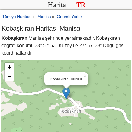
Harita
TR
Türkiye Haritası
»
Manisa
»
Önemli Yerler
Kobaşkıran Haritası Manisa
Kobaşkıran
Manisa şehrinde yer almaktadır. Kobaşkıran
coğrafi konumu 38° 57′ 53″ Kuzey ile 27° 57′ 38″ Doğu gps
koordinatlarıdır.
+
−
×
Kobaşkıran Haritası