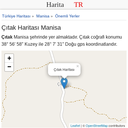
Harita
TR
Türkiye Haritası
»
Manisa
»
Önemli Yerler
Çıtak Haritası Manisa
Çıtak
Manisa şehrinde yer almaktadır. Çıtak coğrafi konumu
38° 56′ 58″ Kuzey ile 28° 7′ 31″ Doğu gps koordinatlarıdır.
+
−
×
Çıtak Haritası
Leaflet
| ©
OpenStreetMap
contributors