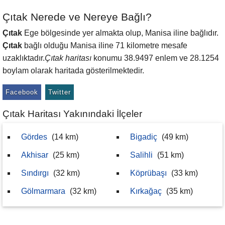
Çıtak Nerede ve Nereye Bağlı?
Çıtak
Ege bölgesinde yer almakta olup, Manisa iline bağlıdır.
Çıtak
bağlı olduğu Manisa iline 71 kilometre mesafe
uzaklıktadır.
Çıtak haritası
konumu 38.9497 enlem ve 28.1254
boylam olarak haritada gösterilmektedir.
Facebook
Twitter
Çıtak Haritası Yakınındaki İlçeler
Gördes
(14 km)
Bigadiç
(49 km)
Akhisar
(25 km)
Salihli
(51 km)
Sındırgı
(32 km)
Köprübaşı
(33 km)
Gölmarmara
(32 km)
Kırkağaç
(35 km)