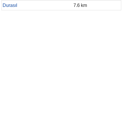
Durasıl
7.6 km