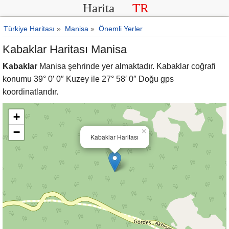
Harita
TR
Türkiye Haritası
»
Manisa
»
Önemli Yerler
Kabaklar Haritası Manisa
Kabaklar
Manisa şehrinde yer almaktadır. Kabaklar coğrafi
konumu 39° 0′ 0″ Kuzey ile 27° 58′ 0″ Doğu gps
koordinatlarıdır.
+
−
×
Kabaklar Haritası