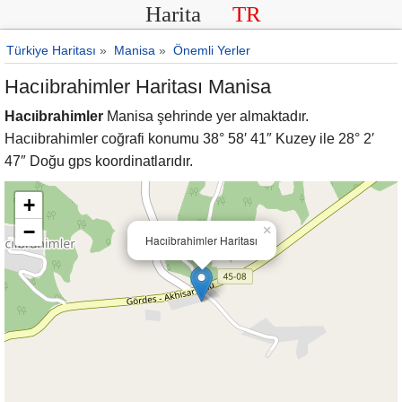
Harita
TR
Türkiye Haritası
»
Manisa
»
Önemli Yerler
Hacıibrahimler Haritası Manisa
Hacıibrahimler
Manisa şehrinde yer almaktadır.
Hacıibrahimler coğrafi konumu 38° 58′ 41″ Kuzey ile 28° 2′
47″ Doğu gps koordinatlarıdır.
+
−
×
Hacıibrahimler Haritası