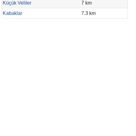
Küçük Veliler
7 km
Kabaklar
7.3 km