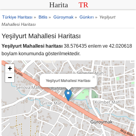
Harita
TR
Türkiye Haritası
»
Bitlis
»
Güroymak
»
Günkırı
»
Yeşilyurt
Mahallesi Haritası
Yeşilyurt Mahallesi Haritası
Yeşilyurt Mahallesi haritası
38.576435 enlem ve 42.020618
boylam konumunda gösterilmektedir.
+
−
×
Yeşilyurt Mahallesi Haritası