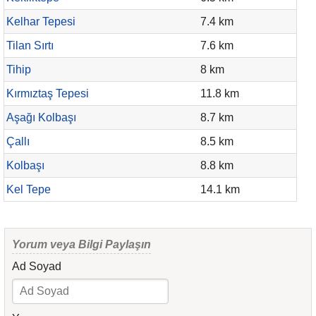
Kelhar Tepesi
7.4 km
Tilan Sırtı
7.6 km
Tihip
8 km
Kırmıztaş Tepesi
11.8 km
Aşağı Kolbaşı
8.7 km
Çallı
8.5 km
Kolbaşı
8.8 km
Kel Tepe
14.1 km
Yorum veya Bilgi Paylaşın
Ad Soyad