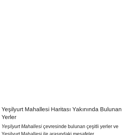
Yeşilyurt Mahallesi Haritası Yakınında Bulunan
Yerler
Yeşilyurt Mahallesi
çevresinde bulunan çeşitli yerler ve
Yeşilyurt Mahallesi ile arasındaki mesafeler.