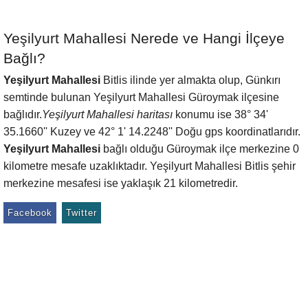
Yeşilyurt Mahallesi Nerede ve Hangi İlçeye
Bağlı?
Yeşilyurt Mahallesi
Bitlis ilinde yer almakta olup, Günkırı
semtinde bulunan Yeşilyurt Mahallesi Güroymak ilçesine
bağlıdır.
Yeşilyurt Mahallesi haritası
konumu ise 38° 34'
35.1660'' Kuzey ve 42° 1' 14.2248'' Doğu gps koordinatlarıdır.
Yeşilyurt Mahallesi
bağlı olduğu Güroymak ilçe merkezine 0
kilometre mesafe uzaklıktadır. Yeşilyurt Mahallesi Bitlis şehir
merkezine mesafesi ise yaklaşık 21 kilometredir.
Facebook
Twitter