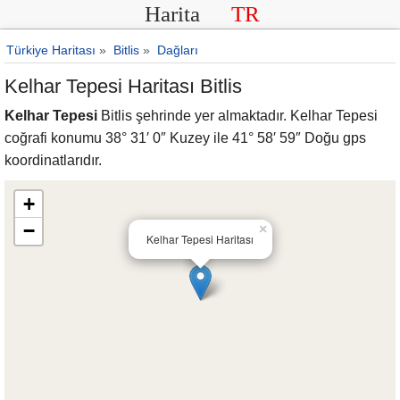
Harita
TR
Türkiye Haritası
»
Bitlis
»
Dağları
Kelhar Tepesi Haritası Bitlis
Kelhar Tepesi
Bitlis şehrinde yer almaktadır. Kelhar Tepesi
coğrafi konumu 38° 31′ 0″ Kuzey ile 41° 58′ 59″ Doğu gps
koordinatlarıdır.
+
−
×
Kelhar Tepesi Haritası