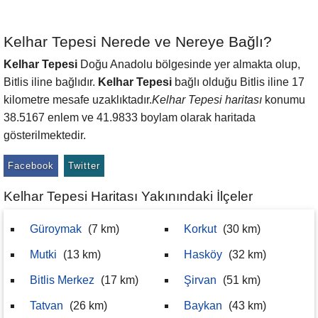
Kelhar Tepesi Nerede ve Nereye Bağlı?
Kelhar Tepesi
Doğu Anadolu bölgesinde yer almakta olup,
Bitlis iline bağlıdır.
Kelhar Tepesi
bağlı olduğu Bitlis iline 17
kilometre mesafe uzaklıktadır.
Kelhar Tepesi haritası
konumu
38.5167 enlem ve 41.9833 boylam olarak haritada
gösterilmektedir.
Facebook
Twitter
Kelhar Tepesi Haritası Yakınındaki İlçeler
Güroymak
(7 km)
Korkut
(30 km)
Mutki
(13 km)
Hasköy
(32 km)
Bitlis Merkez
(17 km)
Şirvan
(51 km)
Tatvan
(26 km)
Baykan
(43 km)