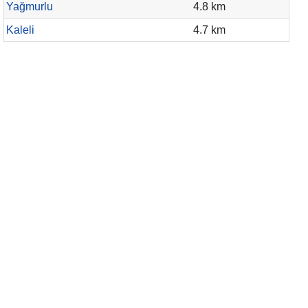
Yağmurlu
4.8 km
Kaleli
4.7 km