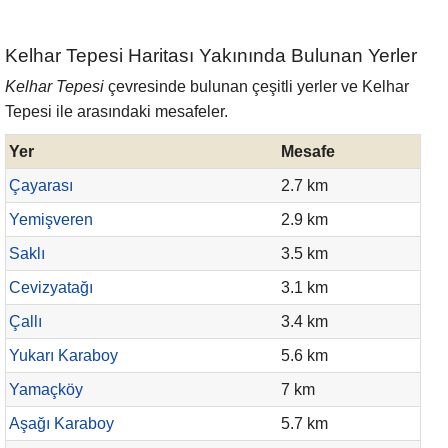
Kelhar Tepesi Haritası Yakınında Bulunan Yerler
Kelhar Tepesi
çevresinde bulunan çeşitli yerler ve Kelhar
Tepesi ile arasındaki mesafeler.
Yer
Mesafe
Çayarası
2.7 km
Yemişveren
2.9 km
Saklı
3.5 km
Cevizyatağı
3.1 km
Çallı
3.4 km
Yukarı Karaboy
5.6 km
Yamaçköy
7 km
Aşağı Karaboy
5.7 km