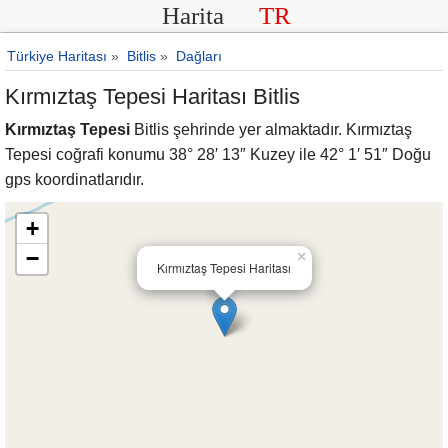
Harita
TR
Türkiye Haritası
»
Bitlis
»
Dağları
Kırmıztaş Tepesi Haritası Bitlis
Kırmıztaş Tepesi
Bitlis şehrinde yer almaktadır. Kırmıztaş
Tepesi coğrafi konumu 38° 28′ 13″ Kuzey ile 42° 1′ 51″ Doğu
gps koordinatlarıdır.
+
−
×
Kırmıztaş Tepesi Haritası