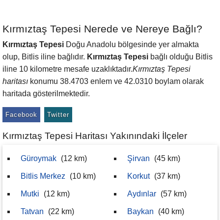
Kırmıztaş Tepesi Nerede ve Nereye Bağlı?
Kırmıztaş Tepesi
Doğu Anadolu bölgesinde yer almakta
olup, Bitlis iline bağlıdır.
Kırmıztaş Tepesi
bağlı olduğu Bitlis
iline 10 kilometre mesafe uzaklıktadır.
Kırmıztaş Tepesi
haritası
konumu 38.4703 enlem ve 42.0310 boylam olarak
haritada gösterilmektedir.
Facebook
Twitter
Kırmıztaş Tepesi Haritası Yakınındaki İlçeler
Güroymak
(12 km)
Şirvan
(45 km)
Bitlis Merkez
(10 km)
Korkut
(37 km)
Mutki
(12 km)
Aydınlar
(57 km)
Tatvan
(22 km)
Baykan
(40 km)