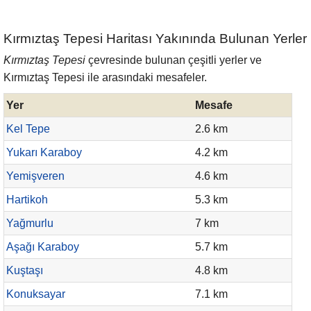
Kırmıztaş Tepesi Haritası Yakınında Bulunan Yerler
Kırmıztaş Tepesi
çevresinde bulunan çeşitli yerler ve
Kırmıztaş Tepesi ile arasındaki mesafeler.
Yer
Mesafe
Kel Tepe
2.6 km
Yukarı Karaboy
4.2 km
Yemişveren
4.6 km
Hartikoh
5.3 km
Yağmurlu
7 km
Aşağı Karaboy
5.7 km
Kuştaşı
4.8 km
Konuksayar
7.1 km