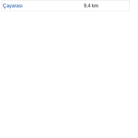
Çayarası
9.4 km