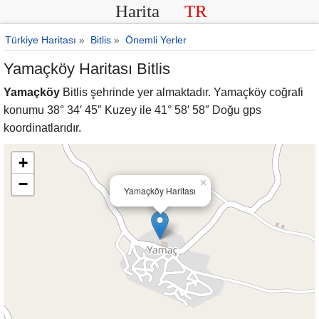
Harita
TR
Türkiye Haritası
»
Bitlis
»
Önemli Yerler
Yamaçköy Haritası Bitlis
Yamaçköy
Bitlis şehrinde yer almaktadır. Yamaçköy coğrafi
konumu 38° 34′ 45″ Kuzey ile 41° 58′ 58″ Doğu gps
koordinatlarıdır.
+
−
×
Yamaçköy Haritası