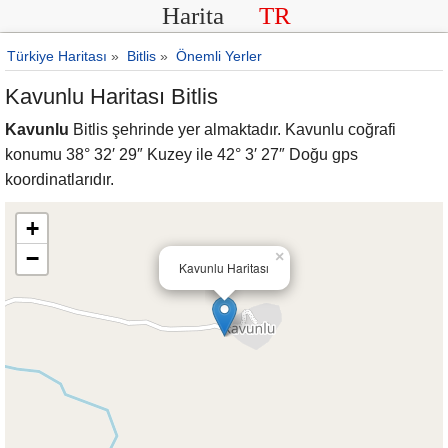
Harita
TR
Türkiye Haritası
»
Bitlis
»
Önemli Yerler
Kavunlu Haritası Bitlis
Kavunlu
Bitlis şehrinde yer almaktadır. Kavunlu coğrafi
konumu 38° 32′ 29″ Kuzey ile 42° 3′ 27″ Doğu gps
koordinatlarıdır.
+
−
×
Kavunlu Haritası