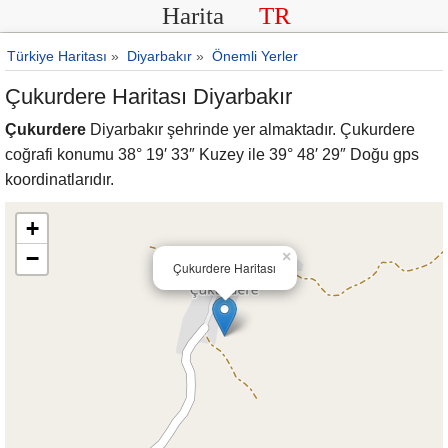
Harita
TR
Türkiye Haritası
»
Diyarbakır
»
Önemli Yerler
Çukurdere Haritası Diyarbakır
Çukurdere
Diyarbakır şehrinde yer almaktadır. Çukurdere
coğrafi konumu 38° 19′ 33″ Kuzey ile 39° 48′ 29″ Doğu gps
koordinatlarıdır.
+
−
×
Çukurdere Haritası