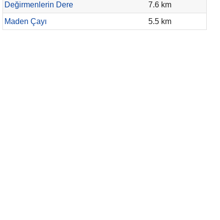
Değirmenlerin Dere
7.6 km
Maden Çayı
5.5 km