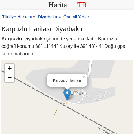
Harita
TR
Türkiye Haritası
»
Diyarbakır
»
Önemli Yerler
Karpuzlu Haritası Diyarbakır
Karpuzlu
Diyarbakır şehrinde yer almaktadır. Karpuzlu
coğrafi konumu 38° 11′ 44″ Kuzey ile 39° 48′ 44″ Doğu gps
koordinatlarıdır.
+
−
×
Karpuzlu Haritası