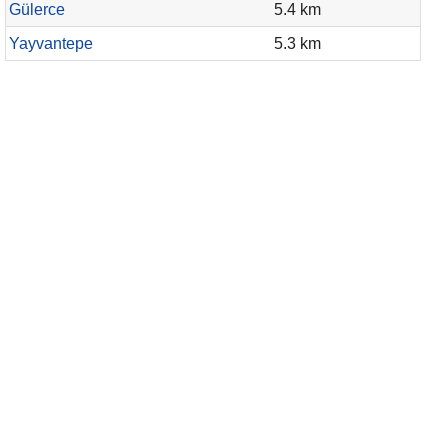
Gülerce
5.4 km
Yayvantepe
5.3 km