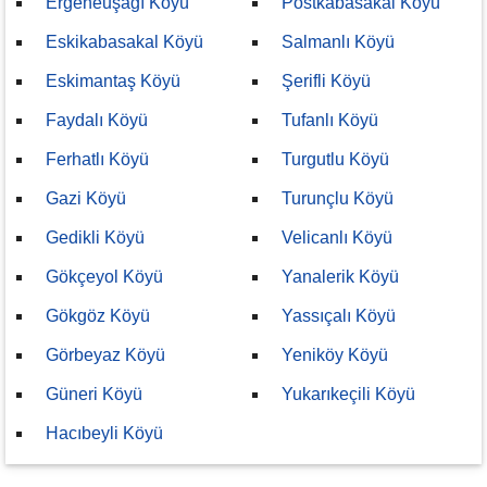
Ergeneuşağı Köyü
Postkabasakal Köyü
Eskikabasakal Köyü
Salmanlı Köyü
Eskimantaş Köyü
Şerifli Köyü
Faydalı Köyü
Tufanlı Köyü
Ferhatlı Köyü
Turgutlu Köyü
Gazi Köyü
Turunçlu Köyü
Gedikli Köyü
Velicanlı Köyü
Gökçeyol Köyü
Yanalerik Köyü
Gökgöz Köyü
Yassıçalı Köyü
Görbeyaz Köyü
Yeniköy Köyü
Güneri Köyü
Yukarıkeçili Köyü
Hacıbeyli Köyü