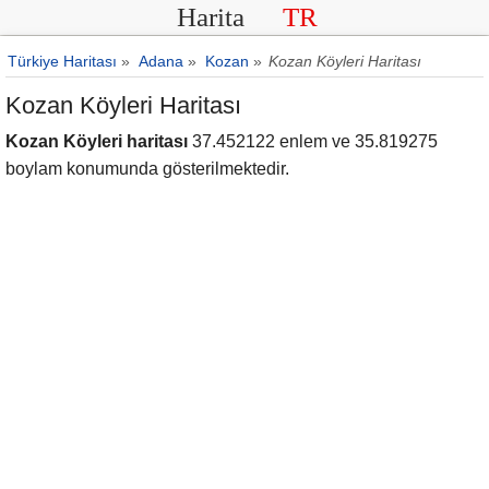
Harita
TR
Türkiye Haritası
»
Adana
»
Kozan
»
Kozan Köyleri Haritası
Kozan Köyleri Haritası
Kozan Köyleri haritası
37.452122 enlem ve 35.819275
boylam konumunda gösterilmektedir.