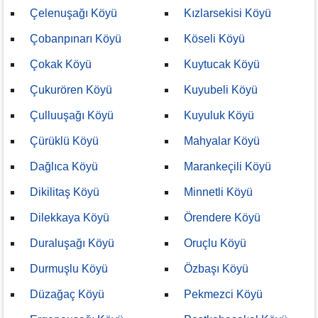
Çelenuşağı Köyü
Kızlarsekisi Köyü
Çobanpınarı Köyü
Köseli Köyü
Çokak Köyü
Kuytucak Köyü
Çukurören Köyü
Kuyubeli Köyü
Çulluuşağı Köyü
Kuyuluk Köyü
Çürüklü Köyü
Mahyalar Köyü
Dağlıca Köyü
Marankeçili Köyü
Dikilitaş Köyü
Minnetli Köyü
Dilekkaya Köyü
Örendere Köyü
Duraluşağı Köyü
Oruçlu Köyü
Durmuşlu Köyü
Özbaşı Köyü
Düzağaç Köyü
Pekmezci Köyü