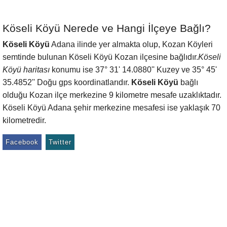
Köseli Köyü Nerede ve Hangi İlçeye Bağlı?
Köseli Köyü
Adana ilinde yer almakta olup, Kozan Köyleri
semtinde bulunan Köseli Köyü Kozan ilçesine bağlıdır.
Köseli
Köyü haritası
konumu ise 37° 31' 14.0880'' Kuzey ve 35° 45'
35.4852'' Doğu gps koordinatlarıdır.
Köseli Köyü
bağlı
olduğu Kozan ilçe merkezine 9 kilometre mesafe uzaklıktadır.
Köseli Köyü Adana şehir merkezine mesafesi ise yaklaşık 70
kilometredir.
Facebook
Twitter