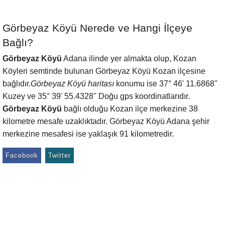
Görbeyaz Köyü Nerede ve Hangi İlçeye
Bağlı?
Görbeyaz Köyü
Adana ilinde yer almakta olup, Kozan
Köyleri semtinde bulunan Görbeyaz Köyü Kozan ilçesine
bağlıdır.
Görbeyaz Köyü haritası
konumu ise 37° 46' 11.6868''
Kuzey ve 35° 39' 55.4328'' Doğu gps koordinatlarıdır.
Görbeyaz Köyü
bağlı olduğu Kozan ilçe merkezine 38
kilometre mesafe uzaklıktadır. Görbeyaz Köyü Adana şehir
merkezine mesafesi ise yaklaşık 91 kilometredir.
Facebook
Twitter