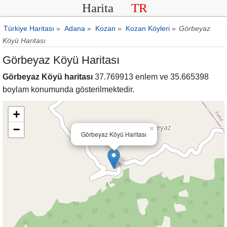
Harita
TR
Türkiye Haritası
»
Adana
»
Kozan
»
Kozan Köyleri
»
Görbeyaz
Köyü Haritası
Görbeyaz Köyü Haritası
Görbeyaz Köyü haritası
37.769913 enlem ve 35.665398
boylam konumunda gösterilmektedir.
+
−
×
Görbeyaz Köyü Haritası