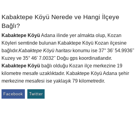
Kabaktepe Köyü Nerede ve Hangi İlçeye
Bağlı?
Kabaktepe Köyü
Adana ilinde yer almakta olup, Kozan
Köyleri semtinde bulunan Kabaktepe Köyü Kozan ilçesine
bağlıdır.
Kabaktepe Köyü haritası
konumu ise 37° 36' 54.9936''
Kuzey ve 35° 46' 7.0032'' Doğu gps koordinatlarıdır.
Kabaktepe Köyü
bağlı olduğu Kozan ilçe merkezine 19
kilometre mesafe uzaklıktadır. Kabaktepe Köyü Adana şehir
merkezine mesafesi ise yaklaşık 79 kilometredir.
Facebook
Twitter