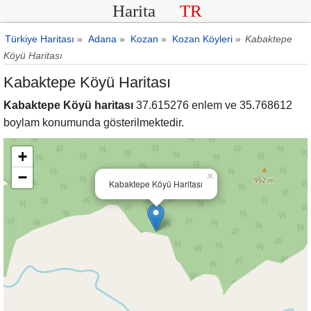
Harita
TR
Türkiye Haritası
»
Adana
»
Kozan
»
Kozan Köyleri
»
Kabaktepe
Köyü Haritası
Kabaktepe Köyü Haritası
Kabaktepe Köyü haritası
37.615276 enlem ve 35.768612
boylam konumunda gösterilmektedir.
+
−
×
Kabaktepe Köyü Haritası