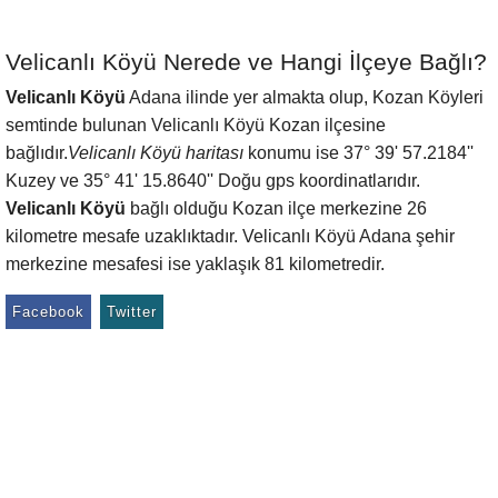
Velicanlı Köyü Nerede ve Hangi İlçeye Bağlı?
Velicanlı Köyü
Adana ilinde yer almakta olup, Kozan Köyleri
semtinde bulunan Velicanlı Köyü Kozan ilçesine
bağlıdır.
Velicanlı Köyü haritası
konumu ise 37° 39' 57.2184''
Kuzey ve 35° 41' 15.8640'' Doğu gps koordinatlarıdır.
Velicanlı Köyü
bağlı olduğu Kozan ilçe merkezine 26
kilometre mesafe uzaklıktadır. Velicanlı Köyü Adana şehir
merkezine mesafesi ise yaklaşık 81 kilometredir.
Facebook
Twitter