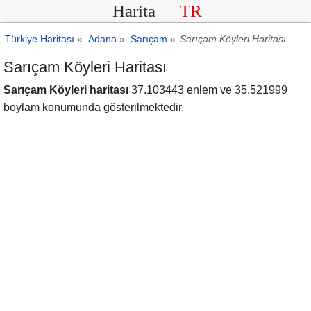
Harita
TR
Türkiye Haritası
»
Adana
»
Sarıçam
»
Sarıçam Köyleri Haritası
Sarıçam Köyleri Haritası
Sarıçam Köyleri haritası
37.103443 enlem ve 35.521999
boylam konumunda gösterilmektedir.