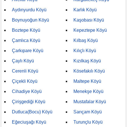
Aydınyurdu Köyü
Karlık Köyü
Boynuyoğun Köyü
Kaşobası Köyü
Boztepe Köyü
Kepeztepe Köyü
Çamlıca Köyü
Kılbaş Köyü
Çarkıpare Köyü
Kılıçlı Köyü
Çaylı Köyü
Kızılkaş Köyü
Cerenli Köyü
Kösefakılı Köyü
Çiçekli Köyü
Maltepe Köyü
Cihadiye Köyü
Menekşe Köyü
Çirişgediği Köyü
Mustafalar Köyü
Dutluca(Bocu) Köyü
Sarıçam Köyü
Eğeciuşağı Köyü
Turunçlu Köyü