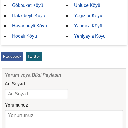
Gökbuket Köyü
Ünlüce Köyü
Hakkıbeyli Köyü
Yağızlar Köyü
Hasanbeyli Köyü
Yarımca Köyü
Hocalı Köyü
Yeniyayla Köyü
Facebook
Twitter
Yorum veya Bilgi Paylaşın
Ad Soyad
Yorumunuz