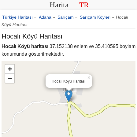
Harita
TR
Türkiye Haritası
»
Adana
»
Sarıçam
»
Sarıçam Köyleri
»
Hocalı
Köyü Haritası
Hocalı Köyü Haritası
Hocalı Köyü haritası
37.152138 enlem ve 35.410595 boylam
konumunda gösterilmektedir.
+
−
×
Hocalı Köyü Haritası