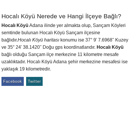
Hocalı Köyü Nerede ve Hangi İlçeye Bağlı?
Hocalı Köyü
Adana ilinde yer almakta olup, Sarıçam Köyleri
semtinde bulunan Hocalı Köyü Sarıçam ilçesine
bağlıdır.
Hocalı Köyü haritası
konumu ise 37° 9' 7.6968'' Kuzey
ve 35° 24' 38.1420'' Doğu gps koordinatlarıdır.
Hocalı Köyü
bağlı olduğu Sarıçam ilçe merkezine 11 kilometre mesafe
uzaklıktadır. Hocalı Köyü Adana şehir merkezine mesafesi ise
yaklaşık 19 kilometredir.
Facebook
Twitter