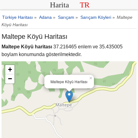
Harita
TR
Türkiye Haritası
»
Adana
»
Sarıçam
»
Sarıçam Köyleri
»
Maltepe
Köyü Haritası
Maltepe Köyü Haritası
Maltepe Köyü haritası
37.216465 enlem ve 35.435005
boylam konumunda gösterilmektedir.
+
−
×
Maltepe Köyü Haritası