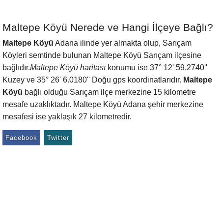
Maltepe Köyü Nerede ve Hangi İlçeye Bağlı?
Maltepe Köyü
Adana ilinde yer almakta olup, Sarıçam
Köyleri semtinde bulunan Maltepe Köyü Sarıçam ilçesine
bağlıdır.
Maltepe Köyü haritası
konumu ise 37° 12' 59.2740''
Kuzey ve 35° 26' 6.0180'' Doğu gps koordinatlarıdır.
Maltepe
Köyü
bağlı olduğu Sarıçam ilçe merkezine 15 kilometre
mesafe uzaklıktadır. Maltepe Köyü Adana şehir merkezine
mesafesi ise yaklaşık 27 kilometredir.
Facebook
Twitter