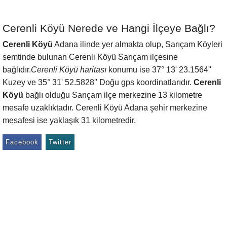
Cerenli Köyü Nerede ve Hangi İlçeye Bağlı?
Cerenli Köyü
Adana ilinde yer almakta olup, Sarıçam Köyleri
semtinde bulunan Cerenli Köyü Sarıçam ilçesine
bağlıdır.
Cerenli Köyü haritası
konumu ise 37° 13' 23.1564''
Kuzey ve 35° 31' 52.5828'' Doğu gps koordinatlarıdır.
Cerenli
Köyü
bağlı olduğu Sarıçam ilçe merkezine 13 kilometre
mesafe uzaklıktadır. Cerenli Köyü Adana şehir merkezine
mesafesi ise yaklaşık 31 kilometredir.
Facebook
Twitter