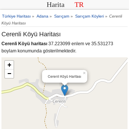
Harita
TR
Türkiye Haritası
»
Adana
»
Sarıçam
»
Sarıçam Köyleri
»
Cerenli
Köyü Haritası
Cerenli Köyü Haritası
Cerenli Köyü haritası
37.223099 enlem ve 35.531273
boylam konumunda gösterilmektedir.
+
−
×
Cerenli Köyü Haritası