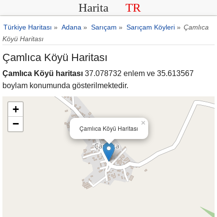
Harita
TR
Türkiye Haritası
»
Adana
»
Sarıçam
»
Sarıçam Köyleri
»
Çamlıca
Köyü Haritası
Çamlıca Köyü Haritası
Çamlıca Köyü haritası
37.078732 enlem ve 35.613567
boylam konumunda gösterilmektedir.
+
−
×
Çamlıca Köyü Haritası