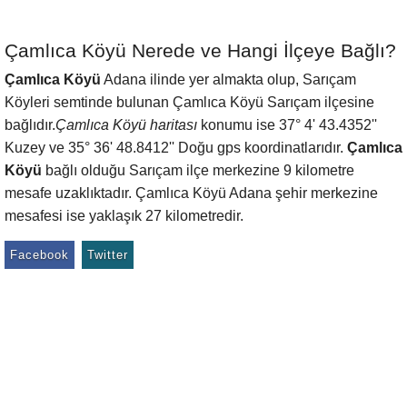
Çamlıca Köyü Nerede ve Hangi İlçeye Bağlı?
Çamlıca Köyü
Adana ilinde yer almakta olup, Sarıçam
Köyleri semtinde bulunan Çamlıca Köyü Sarıçam ilçesine
bağlıdır.
Çamlıca Köyü haritası
konumu ise 37° 4' 43.4352''
Kuzey ve 35° 36' 48.8412'' Doğu gps koordinatlarıdır.
Çamlıca
Köyü
bağlı olduğu Sarıçam ilçe merkezine 9 kilometre
mesafe uzaklıktadır. Çamlıca Köyü Adana şehir merkezine
mesafesi ise yaklaşık 27 kilometredir.
Facebook
Twitter