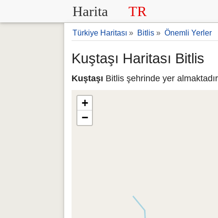
Harita
TR
Türkiye Haritası
»
Bitlis
»
Önemli Yerler
Kuştaşı Haritası Bitlis
Kuştaşı
Bitlis şehrinde yer almaktadır
+
−