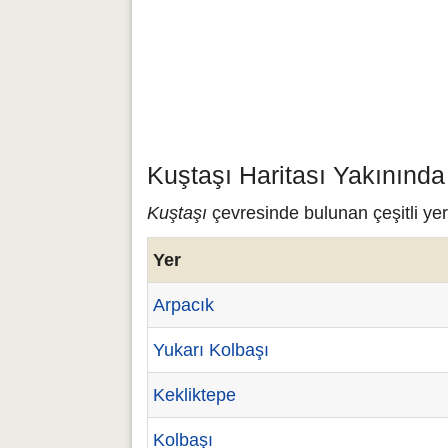
Kuştaşı Haritası Yakınında
Kuştaşı
çevresinde bulunan çeşitli yer
Yer
Arpacık
Yukarı Kolbaşı
Kekliktepe
Kolbaşı