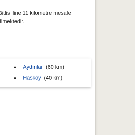
itlis iline 11 kilometre mesafe
lmektedir.
Aydınlar
(60 km)
Hasköy
(40 km)