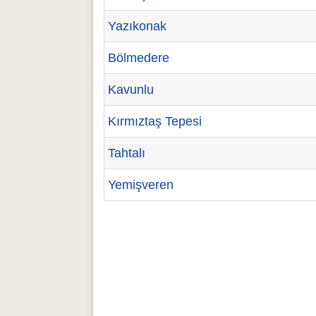
Yazıkonak
Bölmedere
Kavunlu
Kırmıztaş Tepesi
Tahtalı
Yemişveren