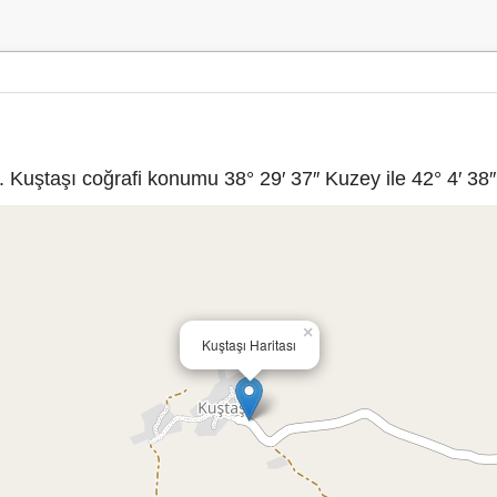
. Kuştaşı coğrafi konumu 38° 29′ 37″ Kuzey ile 42° 4′ 38″
×
Kuştaşı Haritası