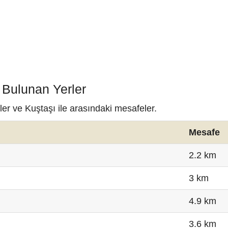
 Bulunan Yerler
ler ve Kuştaşı ile arasındaki mesafeler.
Mesafe
2.2 km
3 km
4.9 km
3.6 km