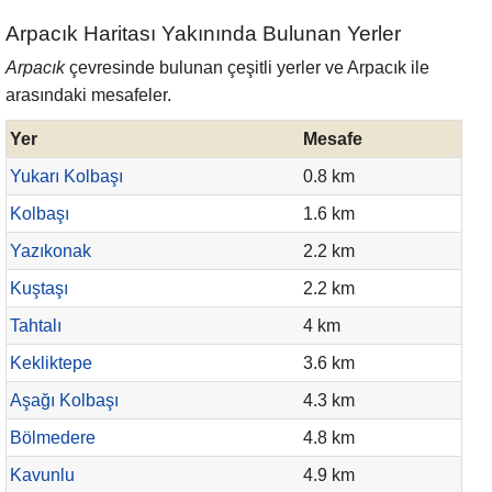
Arpacık Haritası Yakınında Bulunan Yerler
Arpacık
çevresinde bulunan çeşitli yerler ve Arpacık ile
arasındaki mesafeler.
Yer
Mesafe
Yukarı Kolbaşı
0.8 km
Kolbaşı
1.6 km
Yazıkonak
2.2 km
Kuştaşı
2.2 km
Tahtalı
4 km
Kekliktepe
3.6 km
Aşağı Kolbaşı
4.3 km
Bölmedere
4.8 km
Kavunlu
4.9 km