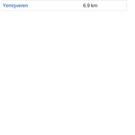
Yemişveren
6.9 km