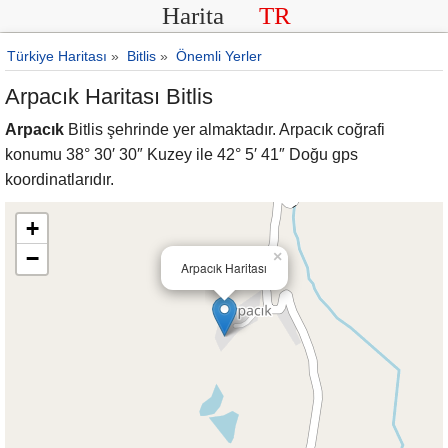
Harita
TR
Türkiye Haritası
»
Bitlis
»
Önemli Yerler
Arpacık Haritası Bitlis
Arpacık
Bitlis şehrinde yer almaktadır. Arpacık coğrafi
konumu 38° 30′ 30″ Kuzey ile 42° 5′ 41″ Doğu gps
koordinatlarıdır.
+
−
×
Arpacık Haritası