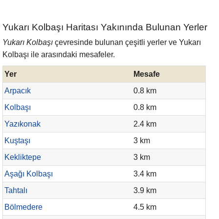
Yukarı Kolbaşı Haritası Yakınında Bulunan Yerler
Yukarı Kolbaşı
çevresinde bulunan çeşitli yerler ve Yukarı
Kolbaşı ile arasındaki mesafeler.
Yer
Mesafe
Arpacık
0.8 km
Kolbaşı
0.8 km
Yazıkonak
2.4 km
Kuştaşı
3 km
Kekliktepe
3 km
Aşağı Kolbaşı
3.4 km
Tahtalı
3.9 km
Bölmedere
4.5 km