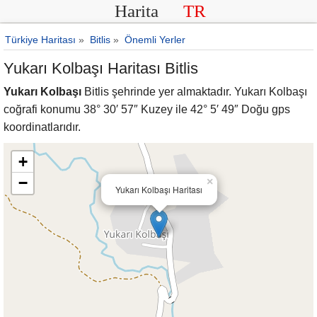
Harita
TR
Türkiye Haritası
»
Bitlis
»
Önemli Yerler
Yukarı Kolbaşı Haritası Bitlis
Yukarı Kolbaşı
Bitlis şehrinde yer almaktadır. Yukarı Kolbaşı
coğrafi konumu 38° 30′ 57″ Kuzey ile 42° 5′ 49″ Doğu gps
koordinatlarıdır.
+
−
×
Yukarı Kolbaşı Haritası