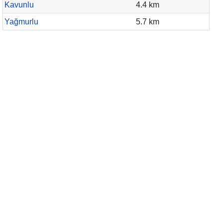
Kavunlu
4.4 km
Yağmurlu
5.7 km