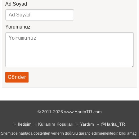
Ad Soyad
Yorumunuz
Gönder
© 2011-2026 www.HaritaTR.com
İletişim
Kullanım Koşulları
Yardım
@Harita_TR
Sitemizde haritada gösterilen yerlerin doğrulu garanti edilmemektedir, bilgi amaçlı