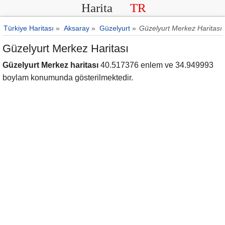
Harita
TR
Türkiye Haritası
»
Aksaray
»
Güzelyurt
»
Güzelyurt Merkez Haritası
Güzelyurt Merkez Haritası
Güzelyurt Merkez haritası
40.517376 enlem ve 34.949993
boylam konumunda gösterilmektedir.