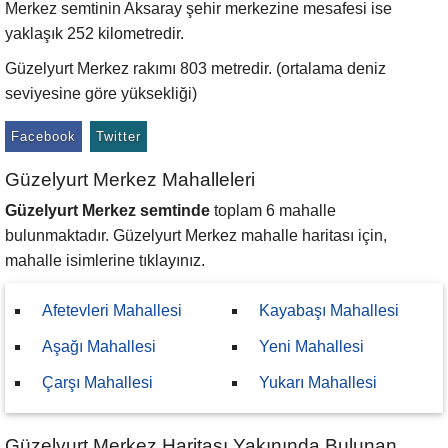
Merkez semtinin Aksaray şehir merkezine mesafesi ise
yaklaşık 252 kilometredir.
Güzelyurt Merkez rakımı 803 metredir. (ortalama deniz
seviyesine göre yüksekliği)
Facebook
Twitter
Güzelyurt Merkez Mahalleleri
Güzelyurt Merkez semtinde
toplam 6 mahalle
bulunmaktadır. Güzelyurt Merkez mahalle haritası için,
mahalle isimlerine tıklayınız.
Afetevleri Mahallesi
Kayabaşı Mahallesi
Aşağı Mahallesi
Yeni Mahallesi
Çarşı Mahallesi
Yukarı Mahallesi
Güzelyurt Merkez Haritası Yakınında Bulunan