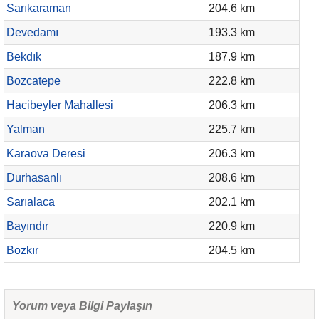
Sarıkaraman
204.6 km
Devedamı
193.3 km
Bekdık
187.9 km
Bozcatepe
222.8 km
Hacibeyler Mahallesi
206.3 km
Yalman
225.7 km
Karaova Deresi
206.3 km
Durhasanlı
208.6 km
Sarıalaca
202.1 km
Bayındır
220.9 km
Bozkır
204.5 km
Yorum veya Bilgi Paylaşın