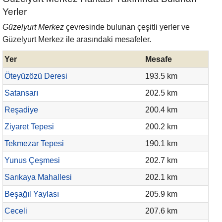
Yerler
Güzelyurt Merkez
çevresinde bulunan çeşitli yerler ve
Güzelyurt Merkez ile arasındaki mesafeler.
Yer
Mesafe
Öteyüzözü Deresi
193.5 km
Satansarı
202.5 km
Reşadiye
200.4 km
Ziyaret Tepesi
200.2 km
Tekmezar Tepesi
190.1 km
Yunus Çeşmesi
202.7 km
Sarıkaya Mahallesi
202.1 km
Beşağıl Yaylası
205.9 km
Ceceli
207.6 km