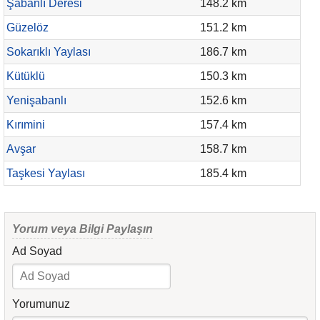
Şabanlı Deresi
148.2 km
Güzelöz
151.2 km
Sokarıklı Yaylası
186.7 km
Kütüklü
150.3 km
Yenişabanlı
152.6 km
Kırımini
157.4 km
Avşar
158.7 km
Taşkesi Yaylası
185.4 km
Yorum veya Bilgi Paylaşın
Ad Soyad
Yorumunuz