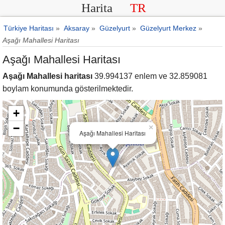
Harita
TR
Türkiye Haritası
»
Aksaray
»
Güzelyurt
»
Güzelyurt Merkez
»
Aşağı Mahallesi Haritası
Aşağı Mahallesi Haritası
Aşağı Mahallesi haritası
39.994137 enlem ve 32.859081
boylam konumunda gösterilmektedir.
+
−
×
Aşağı Mahallesi Haritası