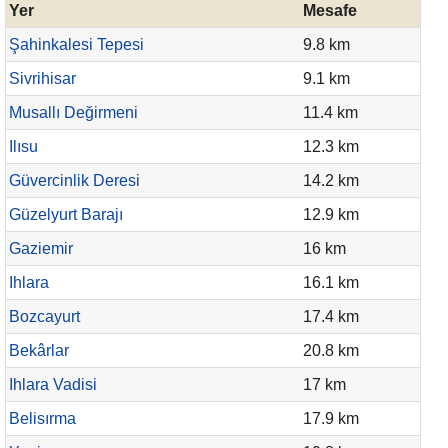
Yer
Mesafe
Şahinkalesi Tepesi
9.8 km
Sivrihisar
9.1 km
Musallı Değirmeni
11.4 km
Ilısu
12.3 km
Güvercinlik Deresi
14.2 km
Güzelyurt Barajı
12.9 km
Gaziemir
16 km
Ihlara
16.1 km
Bozcayurt
17.4 km
Bekârlar
20.8 km
Ihlara Vadisi
17 km
Belisırma
17.9 km