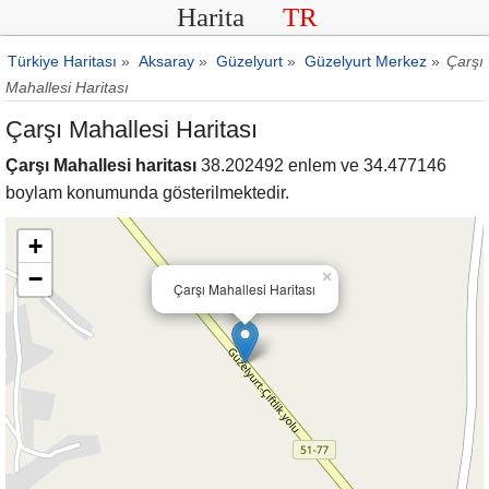
Harita
TR
Türkiye Haritası
»
Aksaray
»
Güzelyurt
»
Güzelyurt Merkez
»
Çarşı
Mahallesi Haritası
Çarşı Mahallesi Haritası
Çarşı Mahallesi haritası
38.202492 enlem ve 34.477146
boylam konumunda gösterilmektedir.
+
−
×
Çarşı Mahallesi Haritası