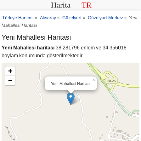
Harita
TR
Türkiye Haritası
»
Aksaray
»
Güzelyurt
»
Güzelyurt Merkez
»
Yeni
Mahallesi Haritası
Yeni Mahallesi Haritası
Yeni Mahallesi haritası
38.281796 enlem ve 34.356018
boylam konumunda gösterilmektedir.
+
−
×
Yeni Mahallesi Haritası