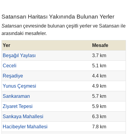
Satansarı Haritası Yakınında Bulunan Yerler
Satansarı
çevresinde bulunan çeşitli yerler ve Satansarı ile
arasındaki mesafeler.
Yer
Mesafe
Beşağıl Yaylası
3.7 km
Ceceli
5.1 km
Reşadiye
4.4 km
Yunus Çeşmesi
4.9 km
Sarıkaraman
5.7 km
Ziyaret Tepesi
5.9 km
Sarıkaya Mahallesi
6.3 km
Hacibeyler Mahallesi
7.8 km