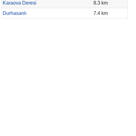
Karaova Deresi
8.3 km
Durhasanlı
7.4 km