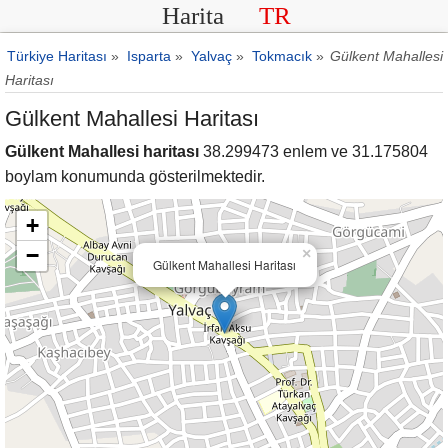
Harita
TR
Türkiye Haritası
»
Isparta
»
Yalvaç
»
Tokmacık
»
Gülkent Mahallesi
Haritası
Gülkent Mahallesi Haritası
Gülkent Mahallesi haritası
38.299473 enlem ve 31.175804
boylam konumunda gösterilmektedir.
+
−
×
Gülkent Mahallesi Haritası