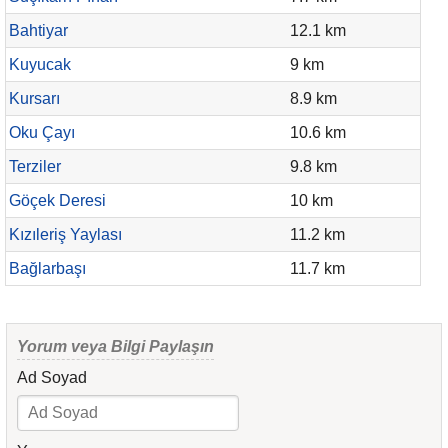
Bahtiyar
12.1 km
Kuyucak
9 km
Kursarı
8.9 km
Oku Çayı
10.6 km
Terziler
9.8 km
Göçek Deresi
10 km
Kızıleriş Yaylası
11.2 km
Bağlarbaşı
11.7 km
Yorum veya Bilgi Paylaşın
Ad Soyad