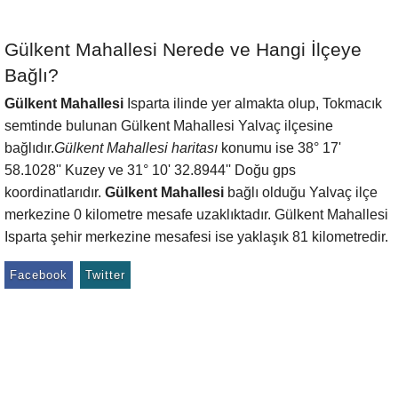
Gülkent Mahallesi Nerede ve Hangi İlçeye
Bağlı?
Gülkent Mahallesi
Isparta ilinde yer almakta olup, Tokmacık
semtinde bulunan Gülkent Mahallesi Yalvaç ilçesine
bağlıdır.
Gülkent Mahallesi haritası
konumu ise 38° 17'
58.1028'' Kuzey ve 31° 10' 32.8944'' Doğu gps
koordinatlarıdır.
Gülkent Mahallesi
bağlı olduğu Yalvaç ilçe
merkezine 0 kilometre mesafe uzaklıktadır. Gülkent Mahallesi
Isparta şehir merkezine mesafesi ise yaklaşık 81 kilometredir.
Facebook
Twitter