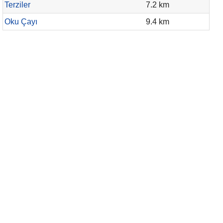
Terziler
7.2 km
Oku Çayı
9.4 km