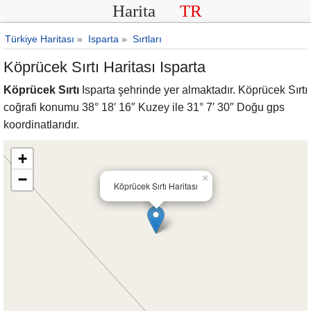
Harita
TR
Türkiye Haritası
»
Isparta
»
Sırtları
Köprücek Sırtı Haritası Isparta
Köprücek Sırtı
Isparta şehrinde yer almaktadır. Köprücek Sırtı
coğrafi konumu 38° 18′ 16″ Kuzey ile 31° 7′ 30″ Doğu gps
koordinatlarıdır.
+
−
×
Köprücek Sırtı Haritası