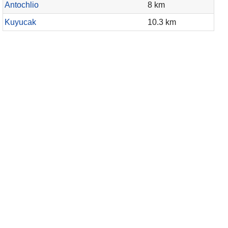
Antochlio
8 km
Kuyucak
10.3 km