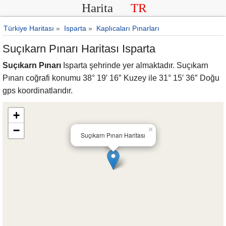
Harita
TR
Türkiye Haritası
»
Isparta
»
Kaplıcaları Pınarları
Suçıkarn Pınarı Haritası Isparta
Suçıkarn Pınarı
Isparta şehrinde yer almaktadır. Suçıkarn
Pınarı coğrafi konumu 38° 19′ 16″ Kuzey ile 31° 15′ 36″ Doğu
gps koordinatlarıdır.
+
−
×
Suçıkarn Pınarı Haritası