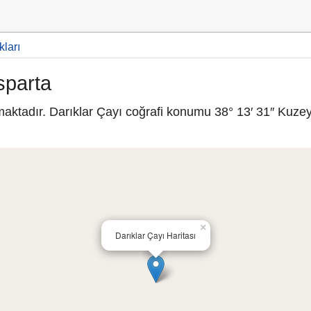
kları
sparta
maktadır. Darıklar Çayı coğrafi konumu 38° 13′ 31″ Kuzey
×
Darıklar Çayı Haritası