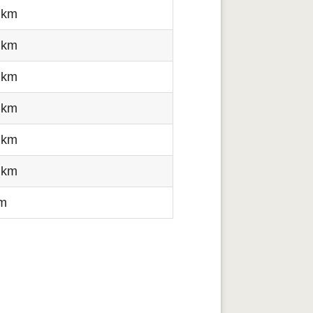
 km
 km
 km
 km
 km
 km
km