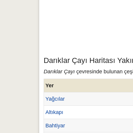
Darıklar Çayı Haritası Yak
Darıklar Çayı
çevresinde bulunan çeşitl
Yer
Yağcılar
Altıkapı
Bahtiyar