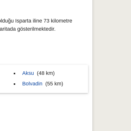
lduğu Isparta iline 73 kilometre
itada gösterilmektedir.
Aksu
(48 km)
Bolvadin
(55 km)