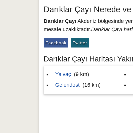
Darıklar Çayı Nerede ve
Darıklar Çayı
Akdeniz bölgesinde yer a
mesafe uzaklıktadır.
Darıklar Çayı hari
Facebook
Twitter
Darıklar Çayı Haritası Yakı
Yalvaç
(9 km)
Gelendost
(16 km)