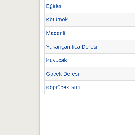
Eğirler
Kötürnek
Madenli
Yukarıçamlıca Deresi
Kuyucak
Göçek Deresi
Köprücek Sırtı