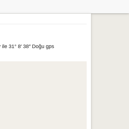
 ile 31° 8′ 38″ Doğu gps