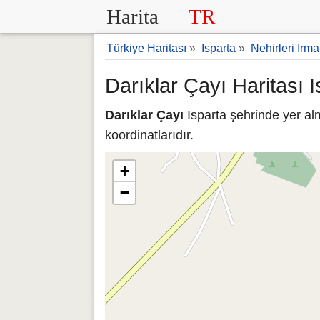
Harita
TR
Türkiye Haritası
»
Isparta
»
Nehirleri Irma
Darıklar Çayı Haritası I
Darıklar Çayı
Isparta şehrinde yer al
koordinatlarıdır.
+
−