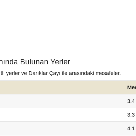
ınında Bulunan Yerler
i yerler ve Darıklar Çayı ile arasındaki mesafeler.
Me
3.4
3.3
4.1