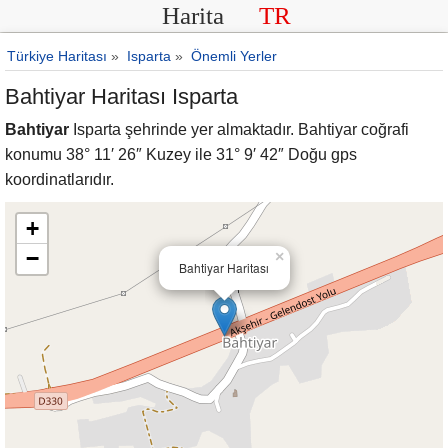
Harita
TR
Türkiye Haritası
»
Isparta
»
Önemli Yerler
Bahtiyar Haritası Isparta
Bahtiyar
Isparta şehrinde yer almaktadır. Bahtiyar coğrafi
konumu 38° 11′ 26″ Kuzey ile 31° 9′ 42″ Doğu gps
koordinatlarıdır.
+
−
×
Bahtiyar Haritası