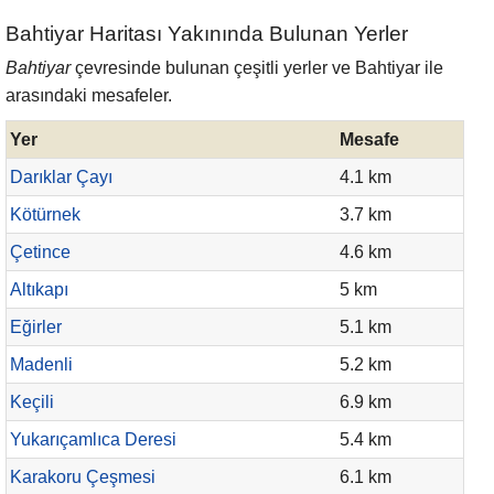
Bahtiyar Haritası Yakınında Bulunan Yerler
Bahtiyar
çevresinde bulunan çeşitli yerler ve Bahtiyar ile
arasındaki mesafeler.
Yer
Mesafe
Darıklar Çayı
4.1 km
Kötürnek
3.7 km
Çetince
4.6 km
Altıkapı
5 km
Eğirler
5.1 km
Madenli
5.2 km
Keçili
6.9 km
Yukarıçamlıca Deresi
5.4 km
Karakoru Çeşmesi
6.1 km