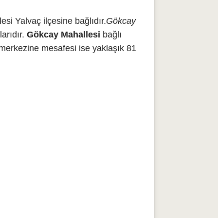
i Yalvaç ilçesine bağlıdır.
Gökcay
arıdır.
Gökcay Mahallesi
bağlı
 merkezine mesafesi ise yaklaşık 81