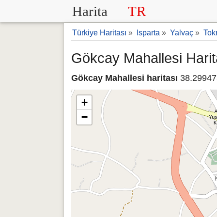
Harita
TR
Türkiye Haritası
»
Isparta
»
Yalvaç
»
Tok
Gökcay Mahallesi Harit
Gökcay Mahallesi haritası
38.299473
+
−