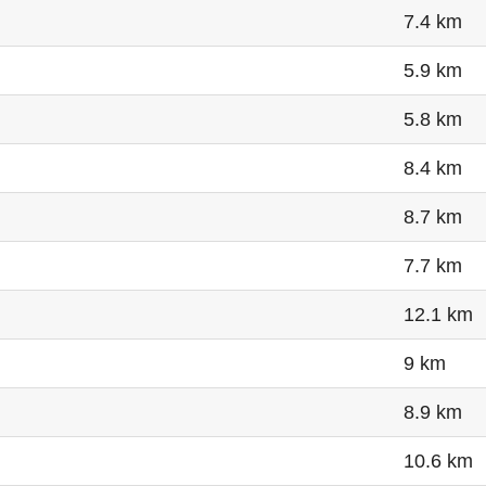
7.4 km
5.9 km
5.8 km
8.4 km
8.7 km
7.7 km
12.1 km
9 km
8.9 km
10.6 km