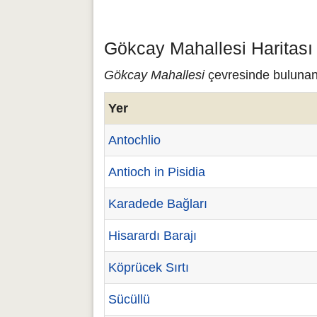
Gökcay Mahallesi Haritası
Gökcay Mahallesi
çevresinde bulunan 
Yer
Antochlio
Antioch in Pisidia
Karadede Bağları
Hisarardı Barajı
Köprücek Sırtı
Sücüllü