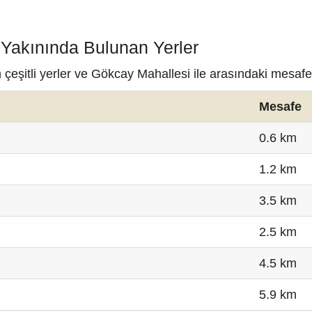
 Yakınında Bulunan Yerler
çeşitli yerler ve Gökcay Mahallesi ile arasındaki mesafe
Mesafe
0.6 km
1.2 km
3.5 km
2.5 km
4.5 km
5.9 km