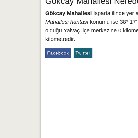
Gökcay Mahallesi Nerede
Gökcay Mahallesi
Isparta ilinde yer
Mahallesi haritası
konumu ise 38° 17' 
olduğu Yalvaç ilçe merkezine 0 kilome
kilometredir.
Facebook
Twitter