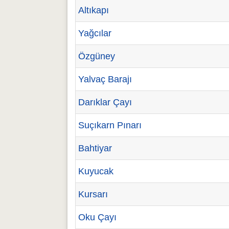
Altıkapı
Yağcılar
Özgüney
Yalvaç Barajı
Darıklar Çayı
Suçıkarn Pınarı
Bahtiyar
Kuyucak
Kursarı
Oku Çayı