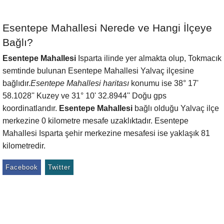
Esentepe Mahallesi Nerede ve Hangi İlçeye
Bağlı?
Esentepe Mahallesi
Isparta ilinde yer almakta olup, Tokmacık
semtinde bulunan Esentepe Mahallesi Yalvaç ilçesine
bağlıdır.
Esentepe Mahallesi haritası
konumu ise 38° 17'
58.1028'' Kuzey ve 31° 10' 32.8944'' Doğu gps
koordinatlarıdır.
Esentepe Mahallesi
bağlı olduğu Yalvaç ilçe
merkezine 0 kilometre mesafe uzaklıktadır. Esentepe
Mahallesi Isparta şehir merkezine mesafesi ise yaklaşık 81
kilometredir.
Facebook
Twitter