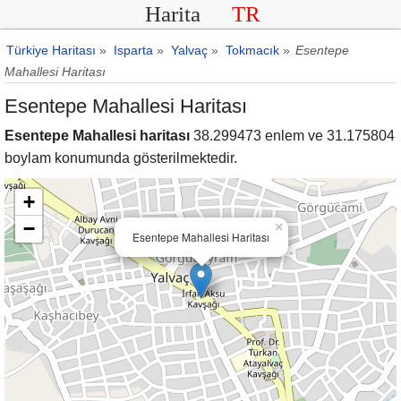
Harita
TR
Türkiye Haritası
»
Isparta
»
Yalvaç
»
Tokmacık
»
Esentepe
Mahallesi Haritası
Esentepe Mahallesi Haritası
Esentepe Mahallesi haritası
38.299473 enlem ve 31.175804
boylam konumunda gösterilmektedir.
+
−
×
Esentepe Mahallesi Haritası